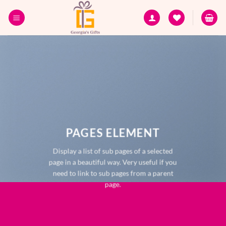
Skip
to
content
PAGES ELEMENT
Display a list of sub pages of a selected
page in a beautiful way. Very useful if you
need to link to sub pages from a parent
page.