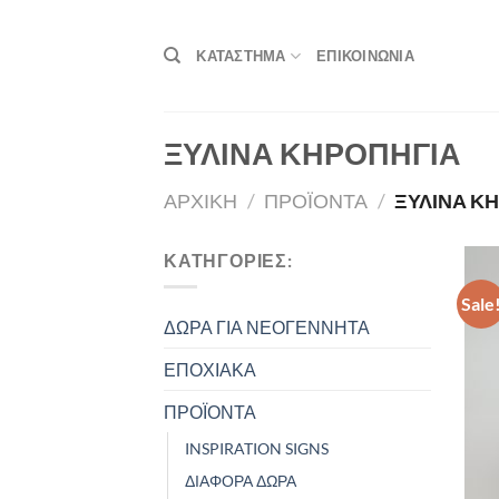
Skip
to
ΚΑΤΑΣΤΗΜΑ
ΕΠΙΚΟΙΝΩΝΙΑ
content
ΞΥΛΙΝΑ ΚΗΡΟΠΗΓΙΑ
ΑΡΧΙΚΗ
/
ΠΡΟΪΟΝΤΑ
/
ΞΥΛΙΝΑ Κ
ΚΑΤΗΓΟΡΙΕΣ:
Sale
ΔΩΡΑ ΓΙΑ ΝΕΟΓΕΝΝΗΤΑ
ΕΠΟΧΙΑΚΑ
ΠΡΟΪΟΝΤΑ
INSPIRATION SIGNS
ΔΙΑΦΟΡΑ ΔΩΡΑ