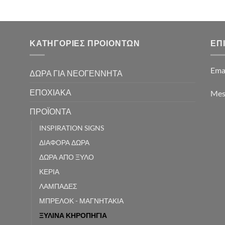
€30,00.
€25,50.
€30,00.
€25,50.
ΚΑΤΗΓΟΡΙΕΣ ΠΡΟΙΟΝΤΩΝ
ΕΠ
Ema
ΔΩΡΑ ΓΙΑ ΝΕΟΓΕΝΝΗΤΑ
ΕΠΟΧΙΑΚΑ
Mes
ΠΡΟΪΟΝΤΑ
INSPIRATION SIGNS
ΔΙΑΦΟΡΑ ΔΩΡΑ
ΔΩΡΑ ΑΠΟ ΞΥΛΟ
ΚΕΡΙΑ
ΛΑΜΠΑΔΕΣ
ΜΠΡΕΛΟΚ - ΜΑΓΝΗΤΑΚΙΑ
ΞΥΛΙΝΑ ΚΗΡΟΠΗΓΙΑ