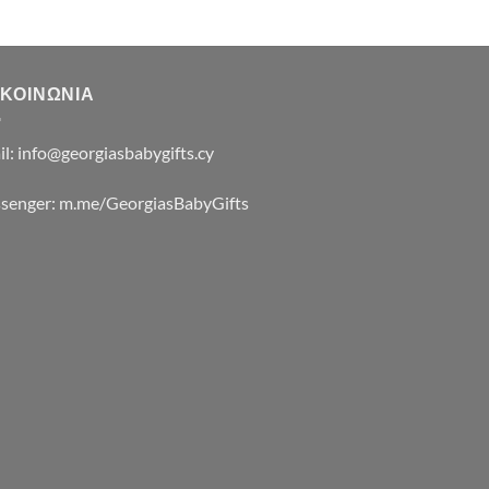
ΙΚΟΙΝΩΝΙΑ
il:
info@georgiasbabygifts.cy
senger:
m.me/GeorgiasBabyGifts