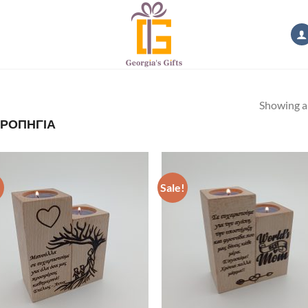
Showing al
ΗΡΟΠΗΓΙΑ
!
Sale!