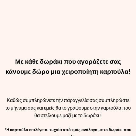
Με κάθε δωράκι που αγοράζετε σας
κάνουμε δώρο μια χειροποίητη καρτούλα!
Καθώς συμπληρώνετε την παραγγελία σας συμπληρώστε
το μήνυμα σας και εμείς θα το γράψουμε στην καρτούλα που
θα στείλουμε μαζί με το δωράκι!
*Η καρτούλα επιλέγεται τυχαία από εμάς ανάλογα με το δωράκι που