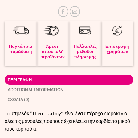
Παγκύπρια
Άμεση
Πολλαπλές
Επιστροφή
παράδοση
αποστολή
μέθοδοι
χρημάτων
προϊόντων
πληρωμής
ΠΕΡΙΓΡΑΦΗ
ADDITIONAL INFORMATION
ΣΧΟΛΙΑ (0)
To μπρελόκ “There is a boy” είναι ένα υπέροχο δωράκι για
όλες τις μανούλες που τους έχει κλέψει την καρδία, το μικρό
τους κοριτσάκι!