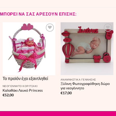
ΜΠΟΡΕΙ ΝΑ ΣΑΣ ΑΡΕΣΟΥΝ ΕΠΙΣΗΣ:
Το προϊόν έχει εξαντληθεί
ΑΝΑΜΝΗΣΤΙΚΑ ΓΕΝΝΗΣΗΣ
Ξύλινη Φωτογραφόθηκη δώρο
ΝΕΟΓΕΝΝΗΤΟ ΚΟΡΙΤΣΑΚΙ
για νεογέννητο
Καλαθάκι Λευκό Princess
€
17,00
€
52,00