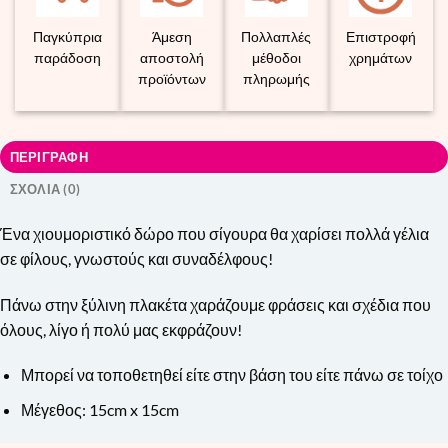
Παγκύπρια
Άμεση
Πολλαπλές
Επιστροφή
παράδοση
αποστολή
μέθοδοι
χρημάτων
προϊόντων
πληρωμής
ΠΕΡΙΓΡΑΦΗ
ΣΧΟΛΙΑ (0)
Ένα χιουμοριστικό δώρο που σίγουρα θα χαρίσει πολλά γέλια
σε φίλους, γνωστούς και συναδέλφους!
Πάνω στην ξύλινη πλακέτα χαράζουμε φράσεις και σχέδια που
όλους, λίγο ή πολύ μας εκφράζουν!
Μπορεί να τοποθετηθεί είτε στην βάση του είτε πάνω σε τοίχο
Μέγεθος: 15cm x 15cm