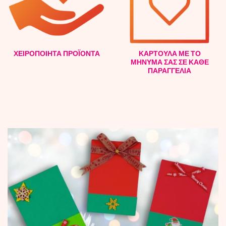
ΧΕΙΡΟΠΟΙΗΤΑ ΠΡΟΪΟΝΤΑ
ΚΑΡΤΟΥΛΑ ΜΕ ΤΟ
ΜΗΝΥΜΑ ΣΑΣ ΣΕ ΚΑΘΕ
ΠΑΡΑΓΓΕΛΙΑ