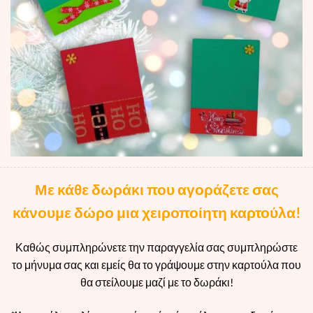
Με κάθε δωράκι που αγοράζετε σας
κάνουμε δώρο μια χειροποίητη καρτούλα!
Καθώς συμπληρώνετε την παραγγελία σας συμπληρώστε
το μήνυμα σας και εμείς θα το γράψουμε στην καρτούλα που
θα στείλουμε μαζί με το δωράκι!