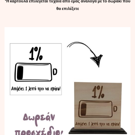
*Η καρτούλα επιλέγεται τυχαία από εμάς ανάλογα με το δωράκι που
θα επιλέξετε