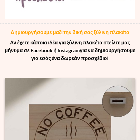
Δημιουργήσουμε μαζί την δική σας ξύλινη πλακέτα
Αν έχετε κάποια ιδέα για ξύλινη πλακέτα στείλτε μας
μήνυμα σε Facebook ή Instagram
για να δημιουργήσουμε
για εσάς ένα δωρεάν προσχέδιο!