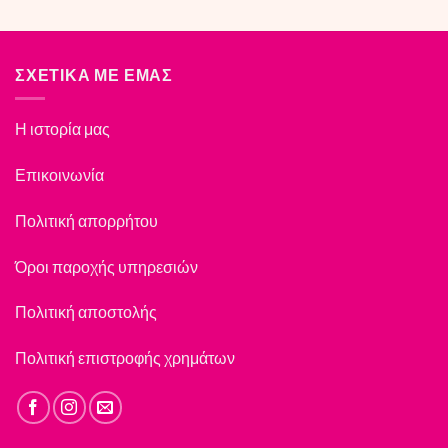
€28,00.
€25,20.
was:
is:
€28,00.
€25,20.
ΣΧΕΤΙΚΑ ΜΕ ΕΜΑΣ
Η ιστορία μας
Επικοινωνία
Πολιτική απορρήτου
Όροι παροχής υπηρεσιών
Πολιτική αποστολής
Πολιτική επιστροφής χρημάτων