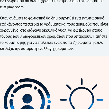
ένα δώρο που θα δώσει χρώμα και ατμόσφαιρα στο δωμάτιο ή
στο play room.
Όταν ανάψετε το φωτιστικό θα δημιουργηθεί ένα εντυπωσιακό
εφέ κάνοντας τα σχέδια τα γράμματα και τους αριθμούς που είναι
χαραγμένοι στο διάφανο ακρυλικό γυαλί να φωτίζονται στους
τόνους των 7 διαφορετικών χρωμάτων που υπάρχουν. Πατήστε
το κουμπί αφής για να επιλέξετε ένα από τα 7 χρώματα ή απλά
επιλέξτε την αυτόματη εναλλαγή χρωμάτων.