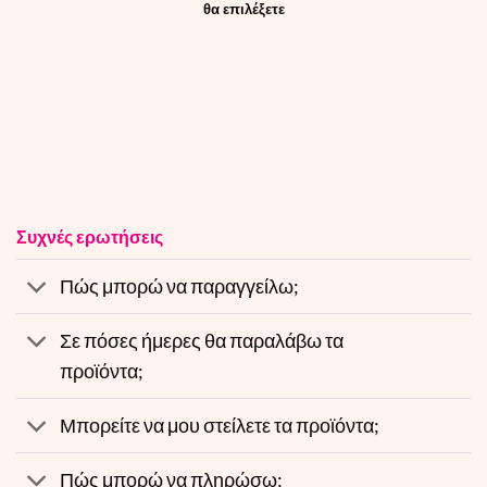
θα επιλέξετε
Συχνές ερωτήσεις
Πώς μπορώ να παραγγείλω;
Σε πόσες ήμερες θα παραλάβω τα
προϊόντα;
Μπορείτε να μου στείλετε τα προϊόντα;
Πώς μπορώ να πληρώσω;