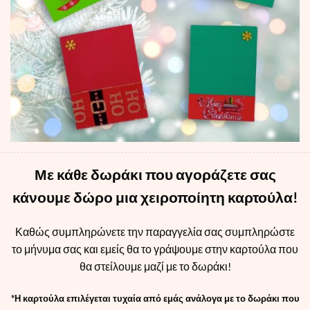
Με κάθε δωράκι που αγοράζετε σας
κάνουμε δώρο μια χειροποίητη καρτούλα!
Καθώς συμπληρώνετε την παραγγελία σας συμπληρώστε
το μήνυμα σας και εμείς θα το γράψουμε στην καρτούλα που
θα στείλουμε μαζί με το δωράκι!
*Η καρτούλα επιλέγεται τυχαία από εμάς ανάλογα με το δωράκι που