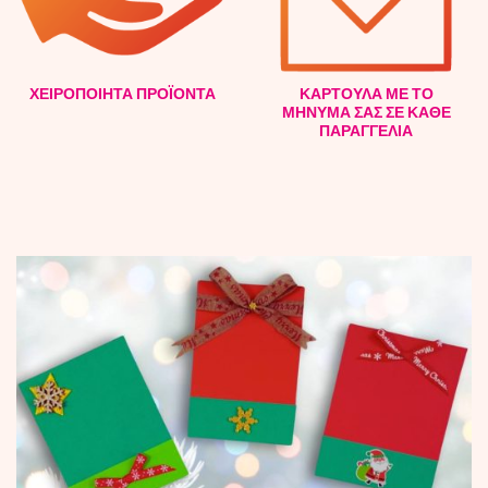
ΧΕΙΡΟΠΟΙΗΤΑ ΠΡΟΪΟΝΤΑ
ΚΑΡΤΟΥΛΑ ΜΕ ΤΟ
ΜΗΝΥΜΑ ΣΑΣ ΣΕ ΚΑΘΕ
ΠΑΡΑΓΓΕΛΙΑ