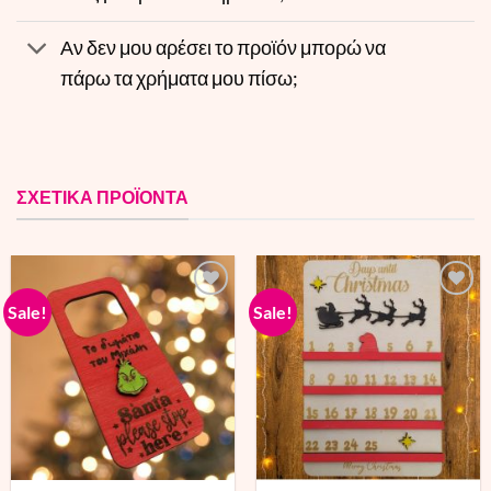
Αν δεν μου αρέσει το προϊόν μπορώ να
πάρω τα χρήματα μου πίσω;
ΣΧΕΤΙΚΑ ΠΡΟΪΟΝΤΑ
Sale!
Sale!